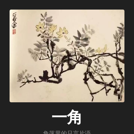
一角
角落里的只言片语