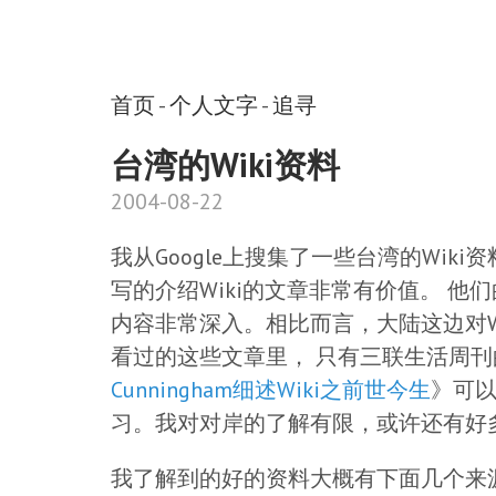
首页
-
个人文字
-
追寻
台湾的Wiki资料
2004-08-22
我从Google上搜集了一些台湾的Wik
写的介绍Wiki的文章非常有价值。 
内容非常深入。相比而言，大陆这边对W
看过的这些文章里， 只有三联生活周
Cunningham细述Wiki之前世今生
》可以
习。我对对岸的了解有限，或许还有好
我了解到的好的资料大概有下面几个来