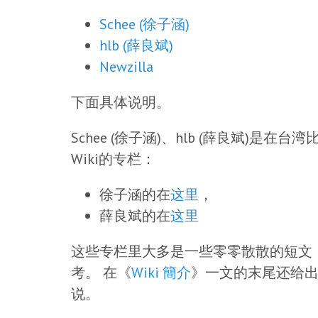
Schee (徐子涵)
hlb (薛良斌)
Newzilla
下面具体说明。
Schee (徐子涵)、hlb (薛良斌)是在
Wiki的专栏：
徐子涵的在
这里
，
薛良斌的在
这里
这些专栏里大多是一些零零散散的短文
考。 在《
Wiki 簡介
》一文的末尾还给出
说。