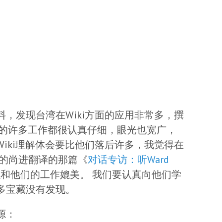
i资料，发现台湾在Wiki方面的应用非常多，撰
他们的许多工作都很认真仔细，眼光也宽广，
iki理解体会要比他们落后许多，我觉得在
刊的尚进翻译的那篇《
对话专访：听Ward
和他们的工作媲美。 我们要认真向他们学
多宝藏没有发现。
源：