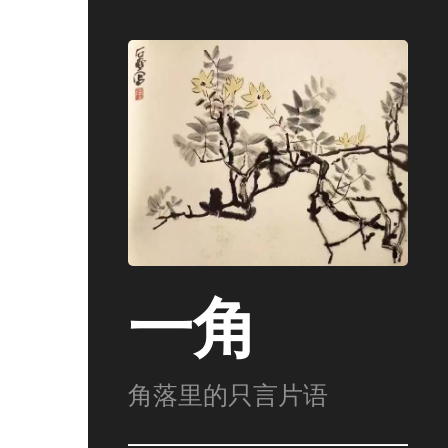
一角
角落里的只言片语