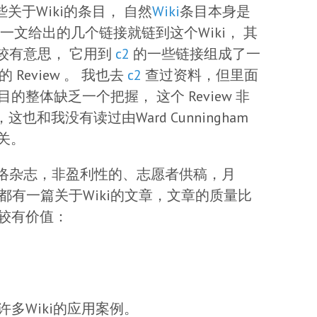
关于Wiki的条目， 自然
Wiki
条目本身是
一文给出的几个链接就链到这个Wiki， 其
较有意思， 它用到
c2
的一些链接组成了一
的 Review 。 我也去
c2
查过资料，但里面
条目的整体缺乏一个把握， 这个 Review 非
和我没有读过由Ward Cunningham
有关。
络杂志，非盈利性的、志愿者供稿，月
都有一篇关于Wiki的文章，文章的质量比
比较有价值：
》
多Wiki的应用案例。