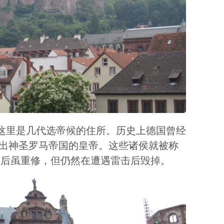
这里是几代选帝候的住所。历史上德国曾经
举出神圣罗马帝国的皇帝。这些诸侯就被称
火，后虽重修，但仍然在遭遇雷击后毁掉。