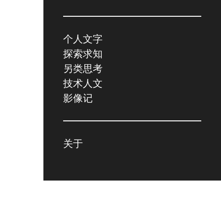
个人文字
探索求知
另类思考
技术人文
影像记
关于