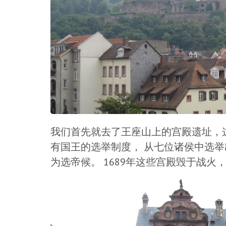
我们首先就去了王座山上的宫殿遗址，
有国王的选举制度， 从七位诸侯中选
为选帝候。 1689年这些宫殿毁于战