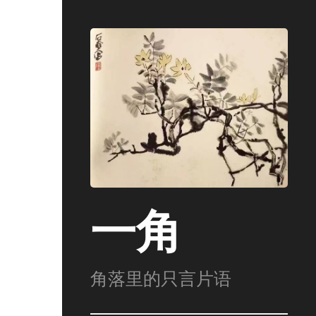
一角
角落里的只言片语