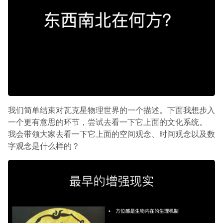
我们简单结束对瓦克星物理世界的一个描述。下面我想步入
一个更有意思的环节，尝试去看一下它上面的文化系统。
我会带领大家去看一下它上面的空间观念、时间观念以及数
字观念是什么样的？