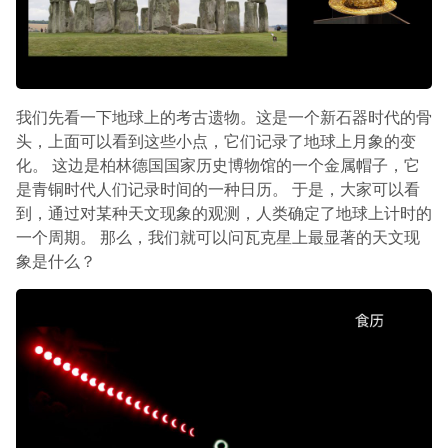
我们先看一下地球上的考古遗物。这是一个新石器时代的骨
头，上面可以看到这些小点，它们记录了地球上月象的变
化。 这边是柏林德国国家历史博物馆的一个金属帽子，它
是青铜时代人们记录时间的一种日历。 于是，大家可以看
到，通过对某种天文现象的观测，人类确定了地球上计时的
一个周期。 那么，我们就可以问瓦克星上最显著的天文现
象是什么？