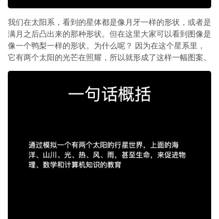
我们在太阳系，看到的星体都是像月牙一样的形状，或者是
满月之后凸出来的那种形状。但在这里大家可以看到图像是
像一个鸭梨一样的形状。为什么呢？ 因为在这个星系里，
它有两个太阳的光芒在照耀，所以就形成了这样一幅图案。