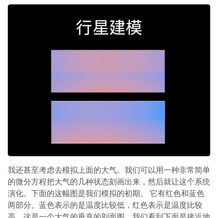
我还甚至考虑去模拟上面的大气。我们可以用一种非常简单
的微分方程把大气的几种状态刻画出来，然后就让这个系统
演化。下面的这幅图是我们模拟的初期。 它有红色和蓝色
两部分。蓝色表示的是温度比较低，红色表示是温度比较
高。这是一个大气的垂直的剖面图，我们看到下面是接近地