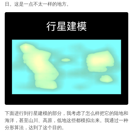
日。这是一点不太一样的地方。
下面进行到行星建模的部分，我考虑了怎么样把它的陆地和
海洋，甚至山川、高原，低地这些都模拟出来。我通过一种
分形算法，达到了这个目的。