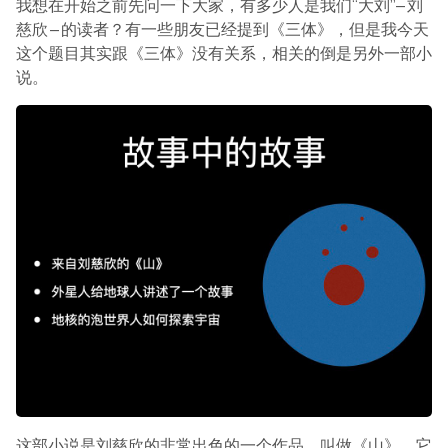
我想在开始之前先问一下大家，有多少人是我们“大刘”—刘
慈欣—的读者？有一些朋友已经提到《三体》，但是我今天
这个题目其实跟《三体》没有关系，相关的倒是另外一部小
说。
这部小说是刘慈欣的非常出色的一个作品，叫做《山》。它