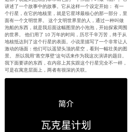
讲述了一个故事中的故事。它从这样一个设定开始： 有一
个行星，在它的地核里，就是它星球最核心的那一部分，里
面有一个文明世界。 这个文明世界里的人，通过一种叫做
泡船的东西，就是我后面这幅图里的小泡泡，开始探索周围
的世界。 他们用了 10 万年的时间，历尽千辛万苦，终于从
地核抵达到了这个行星的表面。小说里描写了一个非常让人
激动的场面：他们可以遥望头顶的星空，看到一幅壮美的图
景。 所以我用"凿空厚壁"这句话来作为我这次演讲的题目。
我下面要讲的东西，在内容上其实跟这个行星完全不一样，
可是在寓意层面上，两者有很深的关联。