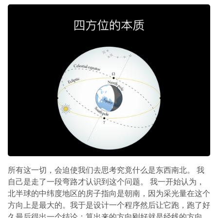
所有这一切，会迫使我们去思考究竟什么是东西南北。 我
自己是走了一段弯路才认识到这个问题。 我一开始认为，
北半球的中纬度地区的房子指向是朝南，因为采光量在这个
方向上是最大的。我于是设计一个程序然后让它跑，跑了好
久最后得出一个结论：算出来的方向刚好就是经线的方向。