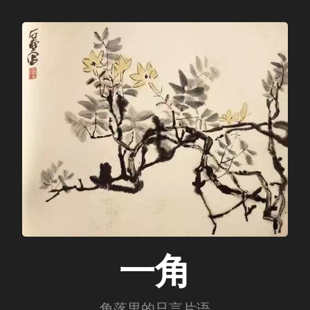
一角
角落里的只言片语