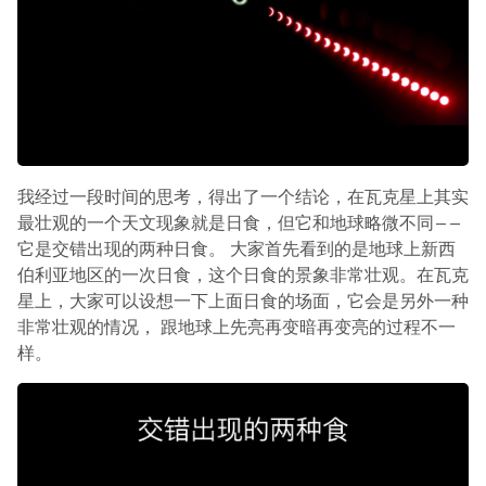
我经过一段时间的思考，得出了一个结论，在瓦克星上其实
最壮观的一个天文现象就是日食，但它和地球略微不同——
它是交错出现的两种日食。 大家首先看到的是地球上新西
伯利亚地区的一次日食，这个日食的景象非常壮观。在瓦克
星上，大家可以设想一下上面日食的场面，它会是另外一种
非常壮观的情况， 跟地球上先亮再变暗再变亮的过程不一
样。