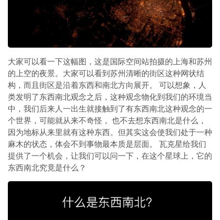
大家可以看一下这幅图，这是国际空间站拍摄的上海和苏州
的上空的夜景。大家可以看到苏州清晰的街区这种网状结
构，而且街区是沿着东西和南北方向展开。 可以想象，人
类发明了东西南北观念之后，这种观念物化到我们的环境当
中，我们后来人一出生就接触到了有东西南北这种观念的一
个世界，可能就从来不奇怪， 也不去想东西南北是什么，
因为地标从来里就有这种东西。但其实这会使我们处于一种
麻木的状态，体会不到事物最本质是层面。 瓦克星给我们
提供了一个机会，让我们可以问一下，在这个星球上，它的
东西南北究竟是什么？