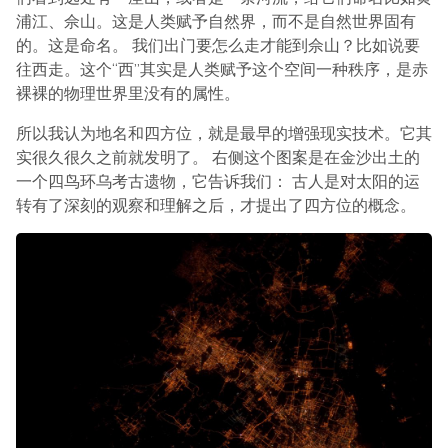
浦江、佘山。这是人类赋予自然界，而不是自然世界固有
的。这是命名。 我们出门要怎么走才能到佘山？比如说要
往西走。这个“西”其实是人类赋予这个空间一种秩序，是赤
裸裸的物理世界里没有的属性。
所以我认为地名和四方位，就是最早的增强现实技术。它其
实很久很久之前就发明了。 右侧这个图案是在金沙出土的
一个四鸟环乌考古遗物，它告诉我们： 古人是对太阳的运
转有了深刻的观察和理解之后，才提出了四方位的概念。