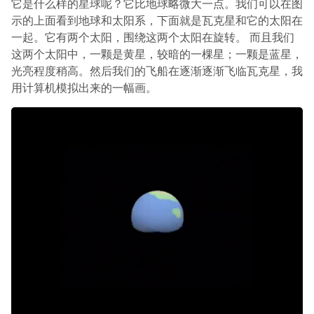
它是什么样的星球呢？它比地球略微大一点。我们可以在图
示的上面看到地球和太阳系，下面就是瓦克星和它的太阳在
一起。它有两个太阳，围绕这两个太阳在旋转。 而且我们
这两个太阳中，一颗是黄星，较暗的一棵星；一颗是蓝星，
光亮程度稍高。然后我们的飞船在逐渐逐渐飞临瓦克星，我
用计算机模拟出来的一幅画。