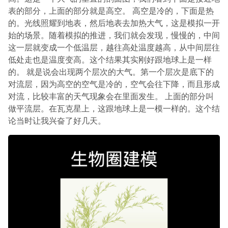
表的部分，上面的部分就是高空。 高空是冷的，下面是热
的。光线照耀到地表，然后地表去加热大气，这是模拟一开
始的场景。随着模拟的推进，我们就会发现，慢慢的，中间
这一层就变成一个低温层，越往高处温度越高，从中间层往
低处走也是温度变高。这个结果其实刚好跟地球上是一样
的。 就是说会出现两个层次的大气。第一个层次是底下的
对流层，因为高空的空气是冷的，空气会往下降，而且形成
对流，比较丰富的天气现象会在里面发生。 上面的部分叫
做平流层。在瓦克星上，这跟地球上是一模一样的。这个结
论当时让我兴奋了好几天。