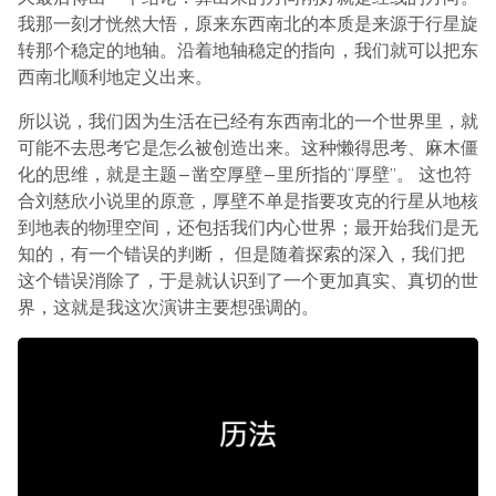
我那一刻才恍然大悟，原来东西南北的本质是来源于行星旋
转那个稳定的地轴。沿着地轴稳定的指向，我们就可以把东
西南北顺利地定义出来。
所以说，我们因为生活在已经有东西南北的一个世界里，就
可能不去思考它是怎么被创造出来。这种懒得思考、麻木僵
化的思维，就是主题—凿空厚壁—里所指的“厚壁”。 这也符
合刘慈欣小说里的原意，厚壁不单是指要攻克的行星从地核
到地表的物理空间，还包括我们内心世界；最开始我们是无
知的，有一个错误的判断， 但是随着探索的深入，我们把
这个错误消除了，于是就认识到了一个更加真实、真切的世
界，这就是我这次演讲主要想强调的。