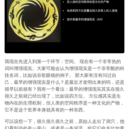
我现在先进入到第一个环节：空间。 现在有一个非常热的
词叫增强现实。大家可能会认为增强现实是一个非常酷的科
技名词，比如说谷歌眼镜的例子。 那大家有没有问过自
己，最早的增强现实是什么？是最近才发明出来的吗，还是
很早以前就有？我有一个看法：最早的增强现实其实在很久
很久之前就已经出现了，比如说四方位。 方位感其实是生
物内在的生理机制，但人类的空间秩序是一种文化的产物，
它不是这个世界本身就具有的一种东西。
可以设想一下，很久很久很久之前，原始人走出了洞穴，他
们看到远处有一座山，或者是一条河流，给它们命名比如黄