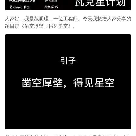
大家好，我是苑明理，一位工程师。今天我想给大家分享的
题目是《凿空厚壁：得见星空》。