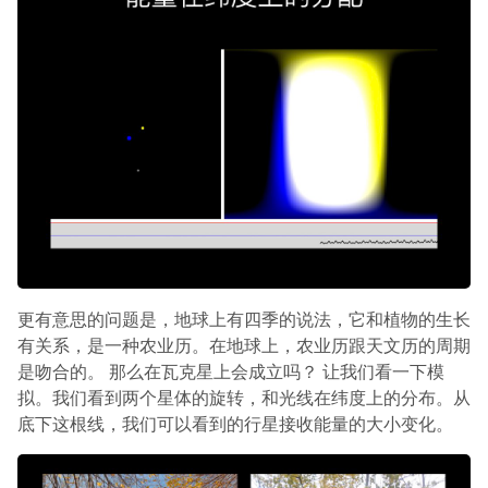
更有意思的问题是，地球上有四季的说法，它和植物的生长
有关系，是一种农业历。在地球上，农业历跟天文历的周期
是吻合的。 那么在瓦克星上会成立吗？ 让我们看一下模
拟。我们看到两个星体的旋转，和光线在纬度上的分布。从
底下这根线，我们可以看到的行星接收能量的大小变化。