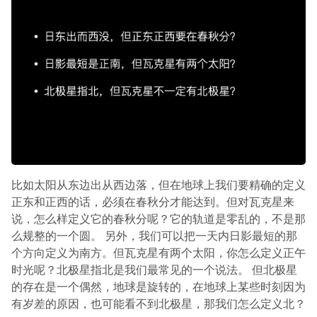
比如太阳从东边出从西边落，但在地球上我们要精确的定义
正东和正西的话，必须在春秋分才能达到。但对瓦克星来
说，怎么样定义它的春秋分呢？它的轨道是零乱的，不是那
么规整的一个圆。 另外，我们可以把一天内日影最短的那
个方向定义为南方。但瓦克星有两个太阳，你怎么定义正午
时光呢？北极星指北是我们最常见的一个说法。 但北极星
的存在是一个偶然，地球是旋转的，在地球上某些时刻因为
有岁差的原因，也可能看不到北极星，那我们怎么定义北？