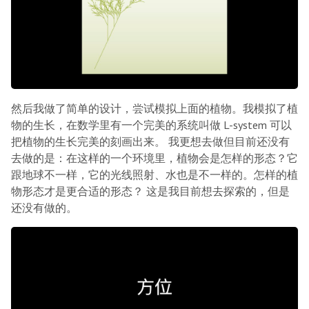
然后我做了简单的设计，尝试模拟上面的植物。我模拟了植
物的生长，在数学里有一个完美的系统叫做 L-system 可以
把植物的生长完美的刻画出来。 我更想去做但目前还没有
去做的是：在这样的一个环境里，植物会是怎样的形态？它
跟地球不一样，它的光线照射、水也是不一样的。怎样的植
物形态才是更合适的形态？ 这是我目前想去探索的，但是
还没有做的。