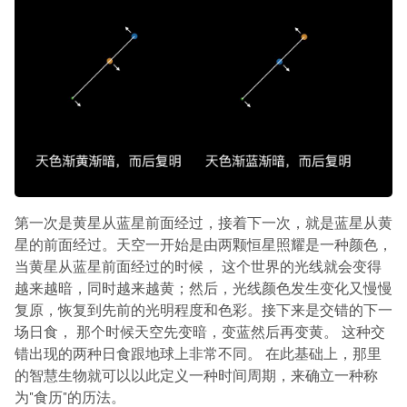
第一次是黄星从蓝星前面经过，接着下一次，就是蓝星从黄
星的前面经过。天空一开始是由两颗恒星照耀是一种颜色，
当黄星从蓝星前面经过的时候， 这个世界的光线就会变得
越来越暗，同时越来越黄；然后，光线颜色发生变化又慢慢
复原，恢复到先前的光明程度和色彩。接下来是交错的下一
场日食， 那个时候天空先变暗，变蓝然后再变黄。 这种交
错出现的两种日食跟地球上非常不同。 在此基础上，那里
的智慧生物就可以以此定义一种时间周期，来确立一种称
为"食历"的历法。