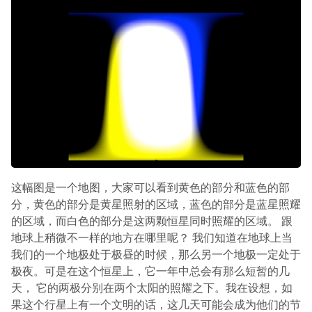
这幅图是一个地图，大家可以看到黄色的部分和蓝色的部
分，黄色的部分是黄星照射的区域，蓝色的部分是蓝星照耀
的区域，而白色的部分是这两颗恒星同时照耀的区域。 跟
地球上稍微不一样的地方在哪里呢？ 我们知道在地球上当
我们的一个地极处于极昼的时候，那么另一个地极一定处于
极夜。可是在这个恒星上，它一年中总会有那么短暂的几
天， 它的两极分别在两个太阳的照耀之下。我在设想，如
果这个行星上有一个文明的话，这几天可能会成为他们的节