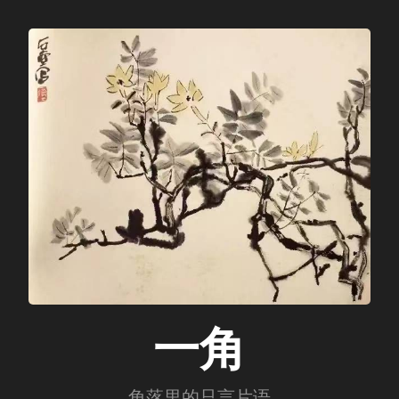
一角
角落里的只言片语