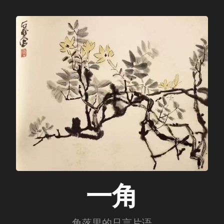
一角
角落里的只言片语