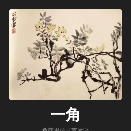
一角
角落里的只言片语