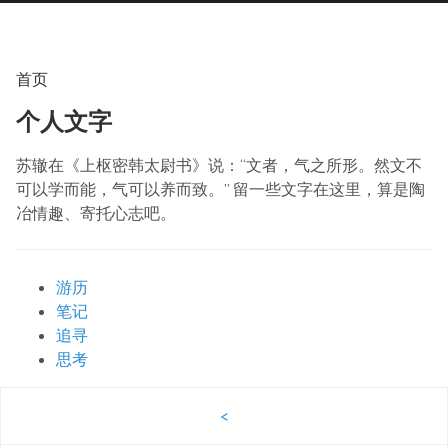
首页
个人文字
苏辙在《上枢密韩太尉书》说：“文者，气之所形。然文不
可以学而能，气可以养而致。” 留一些文字在这里，算是陶
冶情趣、寄托心志吧。
游历
笔记
追寻
思考
<