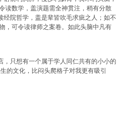
可令读数学，盖演题需全神贯注，稍有分散
读经院哲学，盖是辈皆吹毛求疵之人；如不
 物，可令读律师之案卷。如此头脑中凡有
店，只想有一个属于学人同仁共有的小小的
生生的文化，比闷头爬格子对我更有吸引