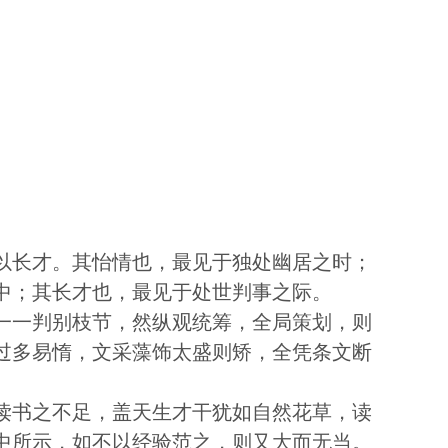
以长才。其怡情也，最见于独处幽居之时；
中；其长才也，最见于处世判事之际。
一一判别枝节，然纵观统筹，全局策划，则
过多易惰，文采藻饰太盛则矫，全凭条文断
读书之不足，盖天生才干犹如自然花草，读
中所示，如不以经验范之，则又大而无当。