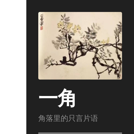
一角
角落里的只言片语