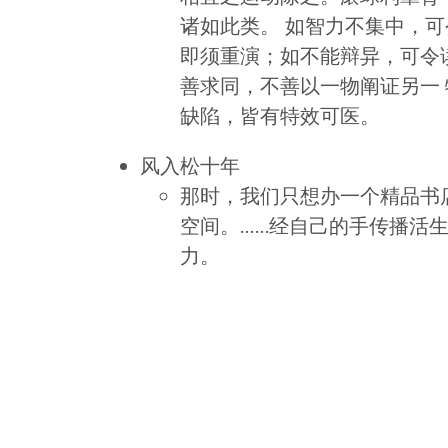
诸如此类。 如智力不集中，
即须重演；如不能辩异，可令
善求同，不善以一物阐证另一
缺陷，皆有特效可医。
风入松十年
那时，我们只想办一个精品书
空间。……经自己的手传播活
力。