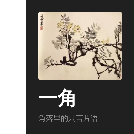
一角
角落里的只言片语